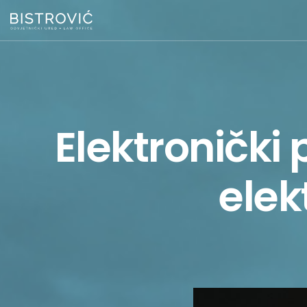
Elektronički 
elek