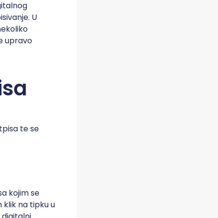
gitalnog
sivanje. U
nekoliko
je upravo
isa
tpisa te se
isa kojim se
klik na tipku u
digitalni