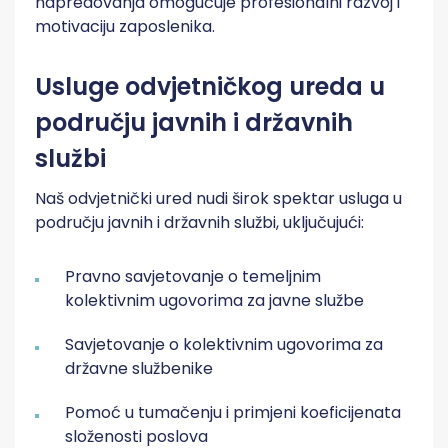
napredovanja omogućuje profesionalni razvoj i
motivaciju zaposlenika.
Usluge odvjetničkog ureda u
području javnih i državnih
službi
Naš odvjetnički ured nudi širok spektar usluga u
području javnih i državnih službi, uključujući:
Pravno savjetovanje o temeljnim
kolektivnim ugovorima za javne službe
Savjetovanje o kolektivnim ugovorima za
državne službenike
Pomoć u tumačenju i primjeni koeficijenata
složenosti poslova