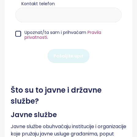
Kontakt telefon
Upoznat/ta sam i prihvaćam
Pravila
privatnosti
.
Pošaljite upit
Što su to javne i državne
službe?
Javne službe
Javne službe obuhvaćaju institucije i organizacije
koje pružaju javne usluge građanima, poput