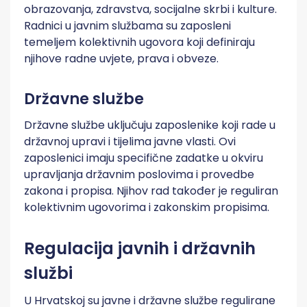
obrazovanja, zdravstva, socijalne skrbi i kulture.
Radnici u javnim službama su zaposleni
temeljem kolektivnih ugovora koji definiraju
njihove radne uvjete, prava i obveze.
Državne službe
Državne službe uključuju zaposlenike koji rade u
državnoj upravi i tijelima javne vlasti. Ovi
zaposlenici imaju specifične zadatke u okviru
upravljanja državnim poslovima i provedbe
zakona i propisa. Njihov rad također je reguliran
kolektivnim ugovorima i zakonskim propisima.
Regulacija javnih i državnih
službi
U Hrvatskoj su javne i državne službe regulirane