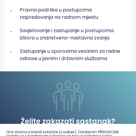
Pravna podrška u postupcima
napredovanja na radnom mjestu
Savjetovanje i zastupanje u postupcima
izbora u znanstveno-nastavna zvanja
Zastupanje u sporovima vezanim za radne
odnose u javnim i državnim službama
Želite zakazati sastanak?
Ova stranica koristi kolačiće (cookies). Odabirom PRIHVAĆAM
slažete se s korištenjem kolačića za koje je potrebna Vaša