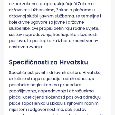
nizom zakona i propisa, uključujući Zakon o
državnim službenicima, Zakon o plaćama u
državnoj službi i javnim službama, te temeljne i
kolektivne ugovore za javne i državne
službenike. Ovi propisi definiraju radne uvjete,
sustav napredovanja, koeficijente složenosti
poslova, te postupke za izbor u znanstveno-
nastavna zvanja.
Specifičnosti za Hrvatsku
Specifičnost javnih i državnih službi u Hrvatskoj
uključuje strogu regulaciju radnih odnosa, s
posebnim naglaskom na procedure
zapošljavanja, napredovanja i obračunima
plaća. Koeficijenti složenosti poslova određuju
plaće zaposlenika u skladu s njihovim radnim
mjestom i odgovornostima, dok sustav