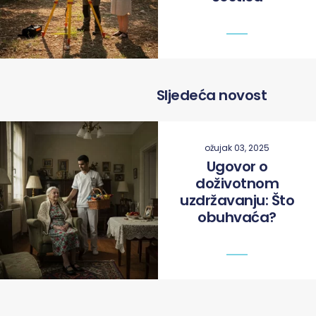
Sljedeća novost
ožujak 03, 2025
Ugovor o
doživotnom
uzdržavanju: Što
obuhvaća?