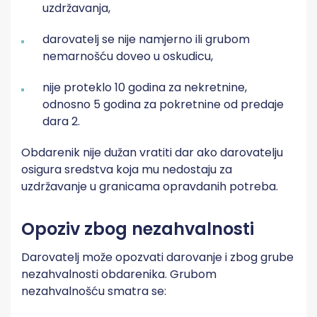
uzdržavanja,
darovatelj se nije namjerno ili grubom
nemarnošću doveo u oskudicu,
nije proteklo 10 godina za nekretnine,
odnosno 5 godina za pokretnine od predaje
dara 2.
Obdarenik nije dužan vratiti dar ako darovatelju
osigura sredstva koja mu nedostaju za
uzdržavanje u granicama opravdanih potreba.
Opoziv zbog nezahvalnosti
Darovatelj može opozvati darovanje i zbog grube
nezahvalnosti obdarenika. Grubom
nezahvalnošću smatra se: