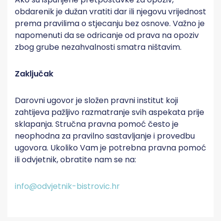
obdarenik je dužan vratiti dar ili njegovu vrijednost
prema pravilima o stjecanju bez osnove. Važno je
napomenuti da se odricanje od prava na opoziv
zbog grube nezahvalnosti smatra ništavim.
Zaključak
Darovni ugovor je složen pravni institut koji
zahtijeva pažljivo razmatranje svih aspekata prije
sklapanja. Stručna pravna pomoć često je
neophodna za pravilno sastavljanje i provedbu
ugovora. Ukoliko Vam je potrebna pravna pomoć
ili odvjetnik, obratite nam se na:
info@odvjetnik-bistrovic.hr