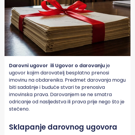
Darovni ugovor ili Ugovor o darovanju
je
ugovor kojim darovatelj besplatno prenosi
imovinu na obdarenika. Predmet darovanja mogu
biti sadašnje i buduće stvari te prenosiva
imovinska prava. Darovanjem se ne smatra
odricanje od nasljedstva ili prava prije nego što je
stečeno.
Sklapanje darovnog ugovora