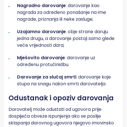
Nagradno darovanje
: darovanje kao
nagrada za određeno ponašanje na ime
nagrade, priznanja ili neke zasluge;
Uzajamno darovanje
: obje strane daruju
jedna drugu, a darovanje postoji samo glede
veće vrijednosti dara;
Mješovito darovanje
: darovanje uz
određenu protučinidbu.
Darovanje za slučaj smrti
: darovanje koje
stupa na snagu nakon smrti darovatelja.
Odustanak i opoziv darovanja
Darovatelj može odustati od ugovora prije
dospijeća obveze ispunjenja ako se poslije
sklapanja darovnog ugovora njegovo imovinsko