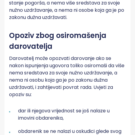
stanje pogorša, a nema više sredstava za svoje
nužno uzdržavanje, a nema ni osobe koja ga je po
zakonu dužna uzdržavati.
Opoziv zbog osiromašenja
darovatelja
Darovatelj može opozvati darovanje ako se
nakon ispunjenja ugovora toliko osiromaši da više
nema sredstava za svoje nužno uzdržavanje, a
nema ni osobu koja ga je po zakonu dužna
uzdržavati, i zahtijevati povrat rada. Uvjeti za
opoziv su:
dar ili njegova vrijednost se još nalaze u
imovini obdarenika,
obdarenik se ne nalazi u oskudici glede svog