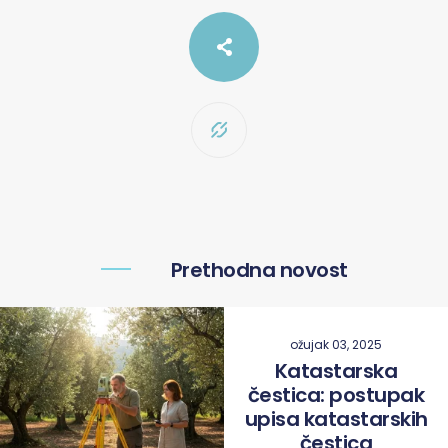
Prethodna novost
ožujak 03, 2025
Katastarska
čestica: postupak
upisa katastarskih
čestica