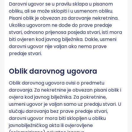
Darovni ugovor se u pravilu sklapa u pisanom
obliku, ali se može sklopiti i u usmenom obliku.
Pisani oblik je obvezan za darovanje nekretnina.
Ukoliko ugovorom ne dođe do prave predaje
stvari, odnosno prijenosa posjeda stvari, isti mora
biti ovjeren kod javnog bilježnika. Dakle, usmeni
darovni ugovor nije valjan ako nema prave
predaje stvari.
Oblik darovnog ugovora
Oblik darovnog ugovora ovisi o predmetu
darovanja. Za nekretnine je obvezan pisani oblik i
ovjera kod javnog bilježnika. Za pokretnine,
usmeni ugovor je valjan samo uz predaju stvari. U
slučaju darovanja bez prave predaje stvari,
darovni ugovor mora biti sklopljen u obliku
javnobilježničkog akta ili ovjerovljene