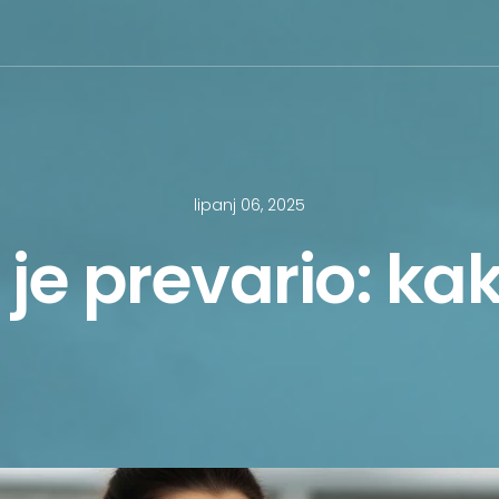
lipanj 06, 2025
je prevario: kako