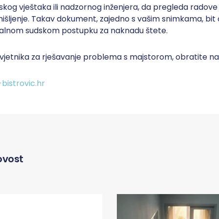
kog vještaka ili nadzornog inženjera, da pregleda radove 
 mišljenje. Takav dokument, zajedno s vašim snimkama, bit
alnom sudskom postupku za naknadu štete.
vjetnika za rješavanje problema s majstorom, obratite na
bistrovic.hr
ovost