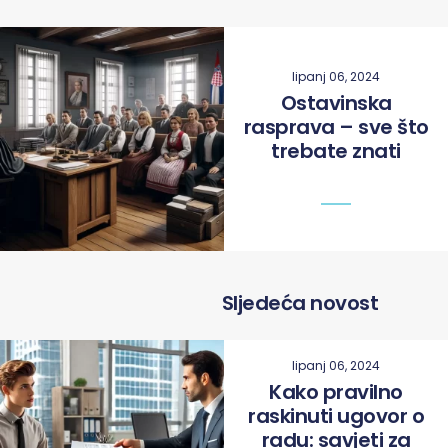
lipanj 06, 2024
Ostavinska
rasprava – sve što
trebate znati
Sljedeća novost
lipanj 06, 2024
Kako pravilno
raskinuti ugovor o
radu: savjeti za