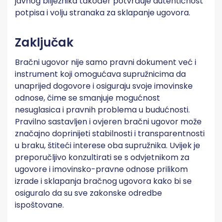
javnog bilježnika također potvrđuje autentičnost
potpisa i volju stranaka za sklapanje ugovora.
Zaključak
Bračni ugovor nije samo pravni dokument već i
instrument koji omogućava supružnicima da
unaprijed dogovore i osiguraju svoje imovinske
odnose, čime se smanjuje mogućnost
nesuglasica i pravnih problema u budućnosti.
Pravilno sastavljen i ovjeren bračni ugovor može
značajno doprinijeti stabilnosti i transparentnosti
u braku, štiteći interese oba supružnika. Uvijek je
preporučljivo konzultirati se s odvjetnikom za
ugovore i imovinsko-pravne odnose prilikom
izrade i sklapanja bračnog ugovora kako bi se
osiguralo da su sve zakonske odredbe
ispoštovane.