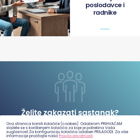
poslodavce i
radnike
Želite zakazati sastanak?
Ova stranica koristi kolačiće (cookies). Odabirom PRIHVAĆAM
slažete se s korištenjem kolačića za koje je potrebna Vaša
Javite nam se
suglasnost.Za konfiguraciju kolačića odaberi PRILAGODI. Za više
informacije pročitajte naša
Pravila privatnosti
.