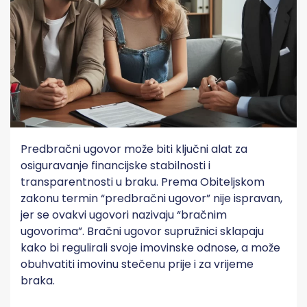
Predbračni ugovor može biti ključni alat za
osiguravanje financijske stabilnosti i
transparentnosti u braku. Prema Obiteljskom
zakonu termin “predbračni ugovor” nije ispravan,
jer se ovakvi ugovori nazivaju “bračnim
ugovorima”. Bračni ugovor supružnici sklapaju
kako bi regulirali svoje imovinske odnose, a može
obuhvatiti imovinu stečenu prije i za vrijeme
braka.