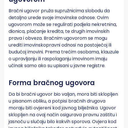
Bračni ugovor pruža supružnicima slobodu da
detaljno urede svoje imovinske odnose. Ovim
ugovorom može se regulirati podjela nekretnina,
dionica, plaćanje kredita, te drugih imovinskih
prava i obveza. Bračnim ugovorom se mogu
urediti imovinskopravni odnosi na postojećoj ili
budućoj imovini​​. Prema trećim osobama, klauzule
o upravljanju ili raspolaganju imovinom imaju
učinak samo ako su upisani u javne registre​​.
Forma bračnog ugovora
Da bi bračni ugovor bio valjan, mora biti sklopljen
u pisanom obliku, a potpisi bračnih drugova
moraju biti ovjereni kod javnog bilježnika​​. Ugovor
sklopljen na ovaj način osigurava pravnu zaštitu i
jasnoću u slučaju bilo kakvih sporova. Ovjera kod