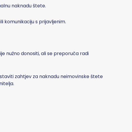
alnu naknadu štete.
i komunikaciju s prijavljenim.
je nužno donositi, ali se preporuča radi
ostaviti zahtjev za naknadu neimovinske štete
itelja.