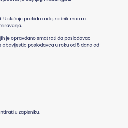
. U slučaju prekida rada, radnik mora u
miravanja.
ojih je opravdano smatrati da poslodavac
me obavijestio poslodavca u roku od 8 dana od
tirati u zapisniku.