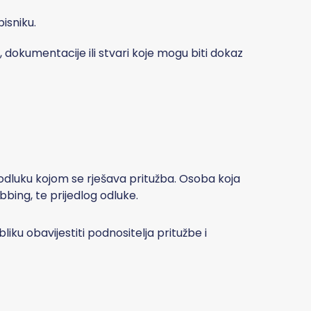
isniku.
 dokumentacije ili stvari koje mogu biti dokaz
i odluku kojom se rješava pritužba. Osoba koja
bbing, te prijedlog odluke.
u obavijestiti podnositelja pritužbe i