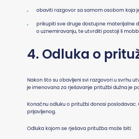
obaviti razgovor sa samom osobom koja je p
prikupiti sve druge dostupne materijalne do
o uznemiravanju, te utvrditi postoji li mobb
4. Odluka o pritu
Nakon što su obavljeni svi razgovori u svrhu ut
je imenovana za rješavanje pritužbi dužna je po
Konačnu odluku o pritužbi donosi poslodavac. 
prijavljenog.
Odluka kojom se rješava pritužba može biti: