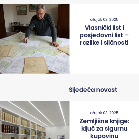
ožujak 03, 2025
Vlasnički list i
posjedovni list –
razlike i sličnosti
Sljedeća novost
ožujak 03, 2025
Zemljišne knjige:
ključ za sigurnu
kupovinu