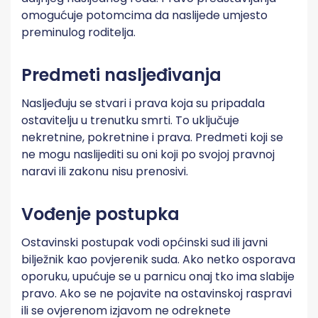
omogućuje potomcima da naslijede umjesto
preminulog roditelja.
Predmeti nasljeđivanja
Nasljeđuju se stvari i prava koja su pripadala
ostavitelju u trenutku smrti. To uključuje
nekretnine, pokretnine i prava. Predmeti koji se
ne mogu naslijediti su oni koji po svojoj pravnoj
naravi ili zakonu nisu prenosivi.
Vođenje postupka
Ostavinski postupak vodi općinski sud ili javni
bilježnik kao povjerenik suda. Ako netko osporava
oporuku, upućuje se u parnicu onaj tko ima slabije
pravo. Ako se ne pojavite na ostavinskoj raspravi
ili se ovjerenom izjavom ne odreknete