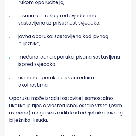
rukom oporučitelja,
pisana oporuka pred svjedocima:
sastavljena uz prisutnost svjedoka,
javna oporuka: sastavljena kod javnog
bilježnika,
međunarodna oporuka: pisana sastavljena
ispred svjedoka,
usmena oporuka: u izvanrednim
okolnostima.
Oporuku može izraditi ostavitelj samostalno
ukoliko je riječ o vlastoručnoj, ostale vrste (osim
usmene) mogu se izraditi kod odvjetnika, javnog
bilježnika ili suda.