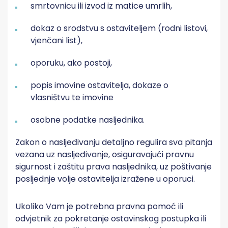
smrtovnicu ili izvod iz matice umrlih,
dokaz o srodstvu s ostaviteljem (rodni listovi,
vjenčani list),
oporuku, ako postoji,
popis imovine ostavitelja, dokaze o
vlasništvu te imovine
osobne podatke nasljednika.
Zakon o nasljeđivanju detaljno regulira sva pitanja
vezana uz nasljeđivanje, osiguravajući pravnu
sigurnost i zaštitu prava nasljednika, uz poštivanje
posljednje volje ostavitelja izražene u oporuci.
Ukoliko Vam je potrebna pravna pomoć ili
odvjetnik za pokretanje ostavinskog postupka ili