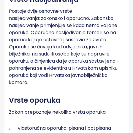
Postoje dvije osnovne vrste
nasljeđivanja: zakonsko i oporučno. Zakonsko
nasljeđivanje primjenjuje se kada nema valjane
oporuke. Oporučno nasljeđivanje temelji se na
oporuci koju je ostavitelj sastavio za života.
Oporuke se čuvaju kod odvjetnika, javnih
bilježnika, na sudu ili osoba koje su napravile
oporuku, a činjenica da je oporuka sastavljena i
pohranjena se evidentira u Hrvatskom upisniku
oporuka koji vodi Hrvatska javnobilježnička
komora.
Vrste oporuka
Zakon prepoznaje nekoliko vrsta oporuka:
vlastoručna oporuka: pisana i potpisana