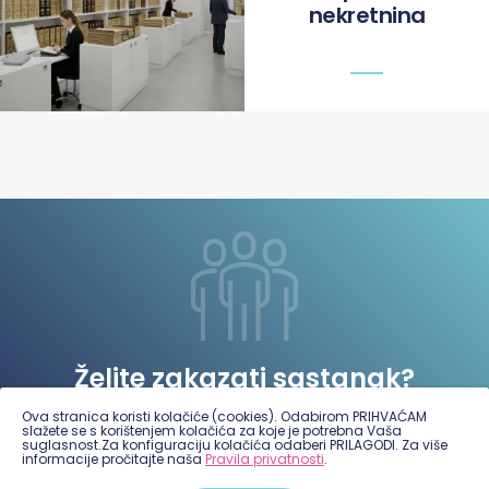
nekretnina
Želite zakazati sastanak?
Ova stranica koristi kolačiće (cookies). Odabirom PRIHVAĆAM
slažete se s korištenjem kolačića za koje je potrebna Vaša
Javite nam se
suglasnost.Za konfiguraciju kolačića odaberi PRILAGODI. Za više
informacije pročitajte naša
Pravila privatnosti
.