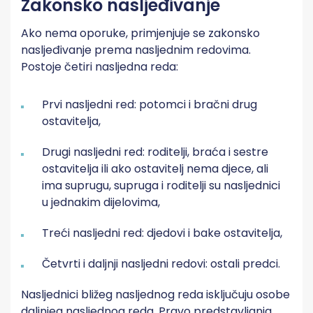
Zakonsko nasljeđivanje
Ako nema oporuke, primjenjuje se zakonsko
nasljeđivanje prema nasljednim redovima.
Postoje četiri nasljedna reda:
Prvi nasljedni red: potomci i bračni drug
ostavitelja,
Drugi nasljedni red: roditelji, braća i sestre
ostavitelja ili ako ostavitelj nema djece, ali
ima suprugu, supruga i roditelji su nasljednici
u jednakim dijelovima,
Treći nasljedni red: djedovi i bake ostavitelja,
Četvrti i daljnji nasljedni redovi: ostali predci.
Nasljednici bližeg nasljednog reda isključuju osobe
daljnjeg nasljednog reda. Pravo predstavljanja