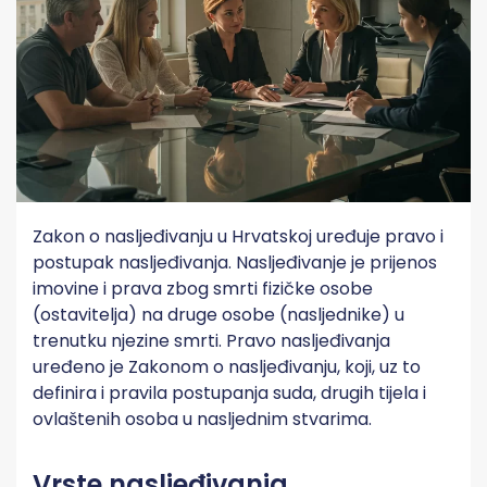
Zakon o nasljeđivanju u Hrvatskoj uređuje pravo i
postupak nasljeđivanja. Nasljeđivanje je prijenos
imovine i prava zbog smrti fizičke osobe
(ostavitelja) na druge osobe (nasljednike) u
trenutku njezine smrti. Pravo nasljeđivanja
uređeno je Zakonom o nasljeđivanju, koji, uz to
definira i pravila postupanja suda, drugih tijela i
ovlaštenih osoba u nasljednim stvarima.
Vrste nasljeđivanja