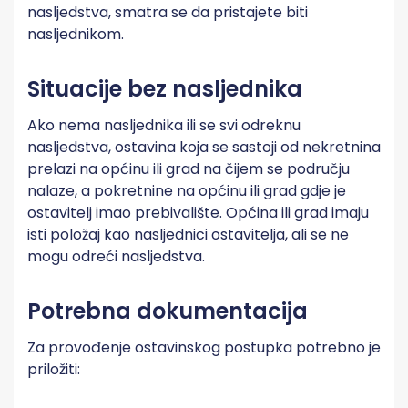
nasljedstva, smatra se da pristajete biti
nasljednikom.
Situacije bez nasljednika
Ako nema nasljednika ili se svi odreknu
nasljedstva, ostavina koja se sastoji od nekretnina
prelazi na općinu ili grad na čijem se području
nalaze, a pokretnine na općinu ili grad gdje je
ostavitelj imao prebivalište. Općina ili grad imaju
isti položaj kao nasljednici ostavitelja, ali se ne
mogu odreći nasljedstva.
Potrebna dokumentacija
Za provođenje ostavinskog postupka potrebno je
priložiti: